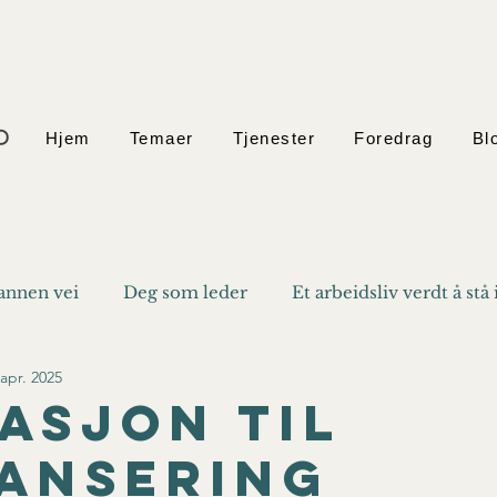
Hjem
Temaer
Tjenester
Foredrag
Bl
annen vei
Deg som leder
Et arbeidsliv verdt å stå 
 apr. 2025
tasjon til
ansering