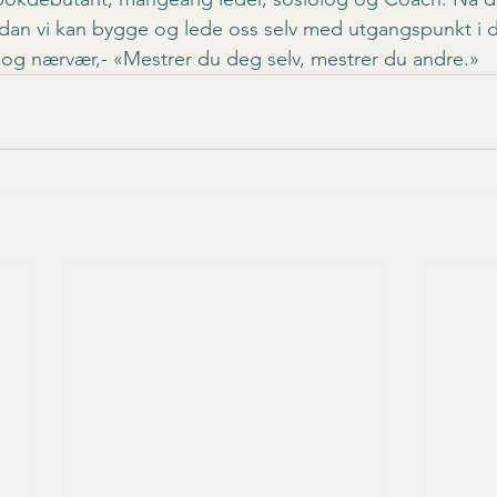
dan vi kan bygge og lede oss selv med utgangspunkt i d
gi og nærvær,- «Mestrer du deg selv, mestrer du andre.»