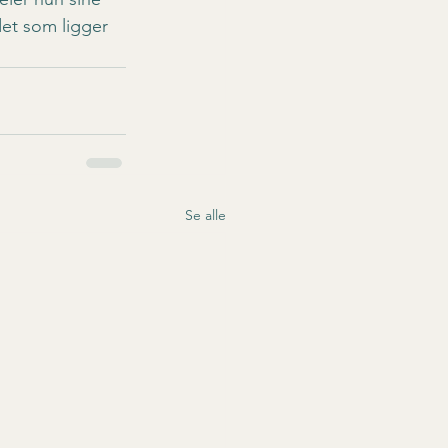
et som ligger 
Se alle