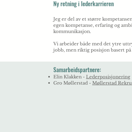
Ny retning i lederkarrieren
Jeg er del av et større kompetanse
egen kompetanse, erfaring og ambi
kommunikasjon.
Vi arbeider både med det ytre uttry
jobb, men riktig posisjon basert på
Samarbeidspartnere:​
Elin Klakken -
Lederposisjonering
Gro Møllerstad -
Møllerstad Rekru