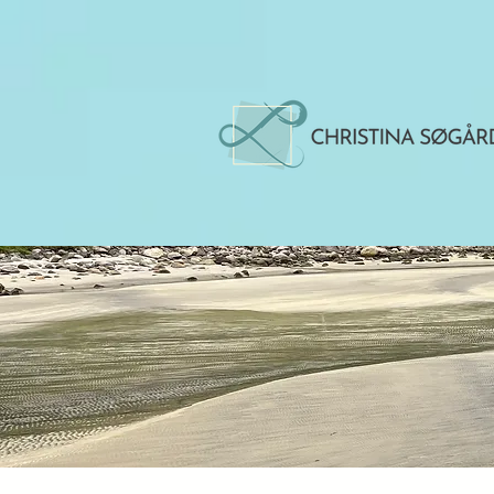
Karriere &
overgang