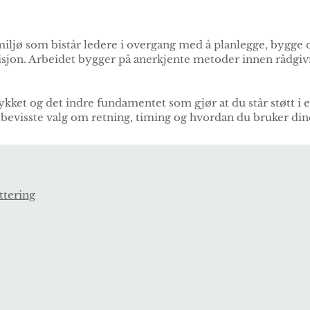
miljø som bistår ledere i overgang med å planlegge, bygge 
sjon. Arbeidet bygger på anerkjente metoder innen rådgivn
kket og det indre fundamentet som gjør at du står støtt i e
 bevisste valg om retning, timing og hvordan du bruker dine
ttering