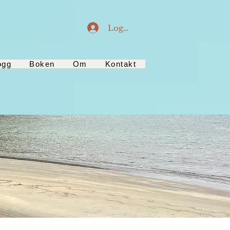
Logg inn
ogg
Boken
Om
Kontakt