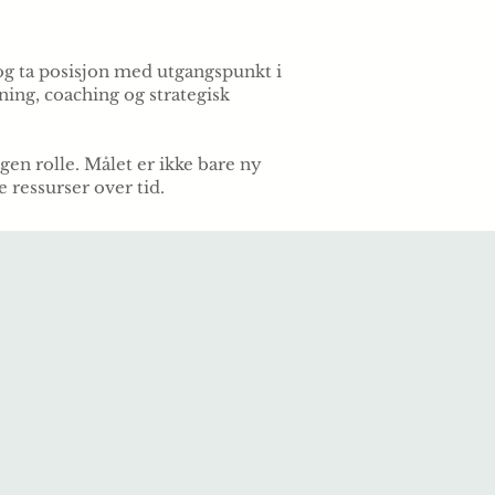
og ta posisjon med utgangspunkt i
ing, coaching og strategisk
gen rolle. Målet er ikke bare ny
 ressurser over tid.