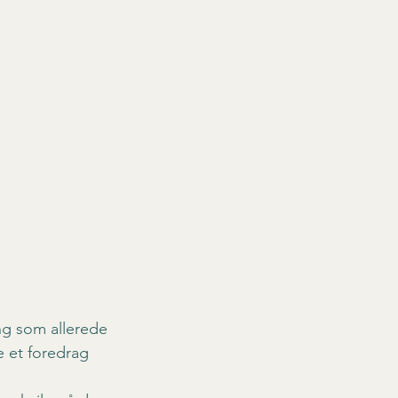
ng som allerede 
e et foredrag 