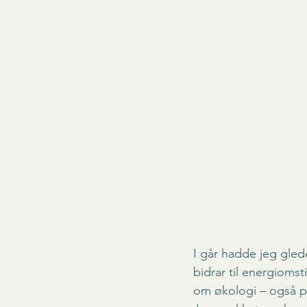
I går hadde jeg gled
bidrar til energiomst
om økologi – også p