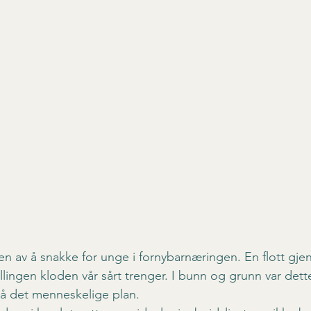
en av å snakke for unge i fornybarnæringen. En flott gje
illingen kloden vår sårt trenger. I bunn og grunn var dett
å det menneskelige plan.