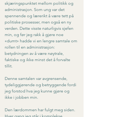
skjæringspunktet mellom politikk og 
administrasjon. Som ung var det 
spennende og lærerikt å være tett på 
politiske prosesser, men også en ny 
verden. Dette visste naturligvis sjefen 
min, og før jeg rakk å gjøre noe 
«dumt» hadde vi en lengre samtale om 
rollen til en administrasjon: 
betydningen av å være nøytrale, 
faktiske og ikke minst det å forvalte 
tillit.
Denne samtalen var avgrensende, 
tydeliggjørende og betryggende fordi 
jeg forstod hva jeg kunne gjøre og 
ikke i jobben min.
Den lærdommen har fulgt meg siden. 
Hver gang jeg står i komplekse, 